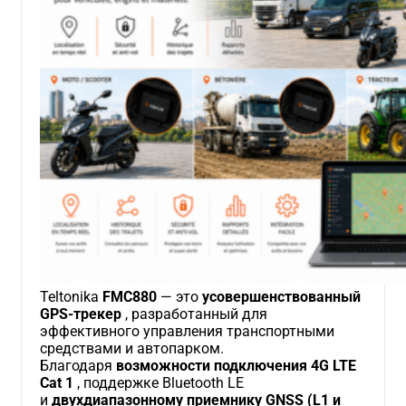
Teltonika
FMC880
— это
усовершенствованный
GPS-трекер
, разработанный для
эффективного управления транспортными
средствами и автопарком.
Благодаря
возможности подключения 4G LTE
Cat 1
, поддержке Bluetooth LE
и
двухдиапазонному приемнику GNSS (L1 и