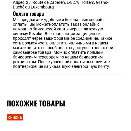
Адрес: 28, Route de Capellen, L-8279 Holzem, Grand-
Duché du Luxembourg
Оплата товара
Мы предлагаем удобные и безопасные способы
оплаты. Вы можете оплатить заказ онлайн с
помощью банковской карты через платежную
систему Revolut. Все транзакции защищены и
проходят через зашифрованное соединение. Также
есть возможность оплатить наличными в нашем
магазине - этот способ оплаты доступен только при
самовывозе товара. Можно оплатить прямым
банковским переводом по нашим банковским
реквизитам. После успешной оплаты вы получите
подтверждение на указанную электронную почту.
ПОХОЖИЕ ТОВАРЫ
скидка