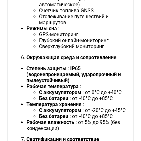
автоматическое)
Счетчик топлива GNSS
Отслеживание путешествий и
маршрутов
Режимы сна
:
GPS-мониторинг
Глубокий онлайн-мониторинг
Сверхглубокий мониторинг
Окружающая среда и сопротивление
Степень защиты
:
IP65
(водонепроницаемый, ударопрочный и
пылеустойчивый)
Рабочая температура
:
С аккумулятором
: от 0°C до +40°C
Без батареи
: от -40°C до +85°C
Температура хранения
:
С аккумулятором
: от -20°C до +45°C
Без батареи
: от -40°C до +85°C
Рабочая влажность
: от 5% до 95% (без
конденсации)
Сертификации и соответствие