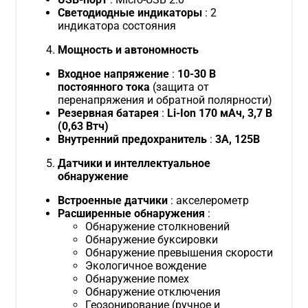
Светодиодные индикаторы
: 2
индикатора состояния
Мощность и автономность
Входное напряжение
:
10-30 В
постоянного тока
(защита от
перенапряжения и обратной полярности)
Резервная батарея
:
Li-Ion 170 мАч, 3,7 В
(0,63 Втч)
Внутренний предохранитель
:
3А, 125В
Датчики и интеллектуальное
обнаружение
Встроенные датчики
: акселерометр
Расширенные обнаружения
:
Обнаружение столкновений
Обнаружение буксировки
Обнаружение превышения скорости
Экологичное вождение
Обнаружение помех
Обнаружение отключения
Геозонирование (ручное и