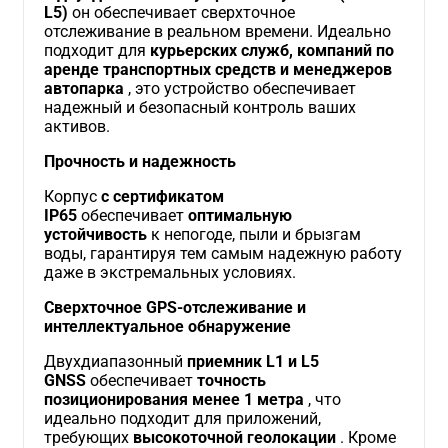
L5)
он обеспечивает сверхточное
отслеживание в реальном времени. Идеально
подходит для
курьерских служб, компаний по
аренде транспортных средств и менеджеров
автопарка
, это устройство обеспечивает
надежный и безопасный контроль ваших
активов.
Прочность и надежность
Корпус
с сертификатом
IP65
обеспечивает
оптимальную
устойчивость
к непогоде, пыли и брызгам
воды, гарантируя тем самым надежную работу
даже в экстремальных условиях.
Сверхточное GPS-отслеживание и
интеллектуальное обнаружение
Двухдиапазонный
приемник L1 и L5
GNSS
обеспечивает
точность
позиционирования менее 1 метра
, что
идеально подходит для приложений,
требующих
высокоточной геолокации
. Кроме