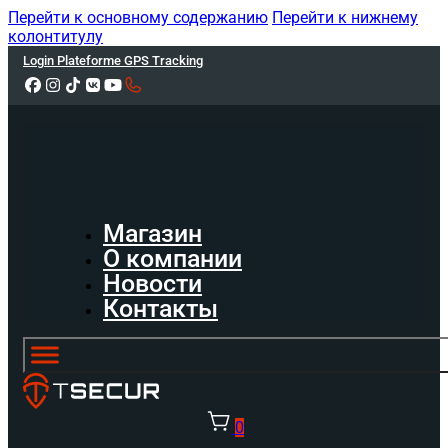
Перейти к основному содержанию
Перейти к нижнему
колонтитулу
Login Plateforme GPS Tracking
Магазин
О компании
Новости
Контакты
0