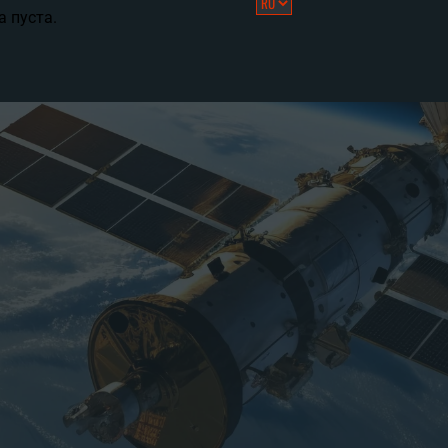
а пуста.