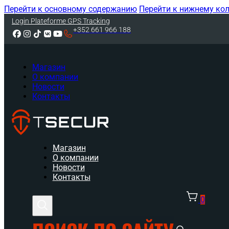
Перейти к основному содержанию
Перейти к нижнему ко
Login Plateforme GPS Tracking
+352 661 966 188
Магазин
О компании
Новости
Контакты
Магазин
О компании
Новости
Контакты
0