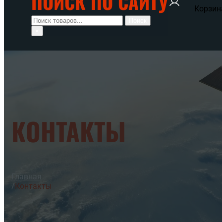
ПОИСК ПО САЙТУ
Корзин
Поиск
Поиск
×
КОНТАКТЫ
Главная
/
Контакты