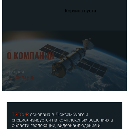
Корзина пуста.
О КОМПАНИИ
Главная
/
О компании
TSECUR
основана в Люксембурге и
специализируется на комплексных решениях в
области геолокации, видеонаблюдения и