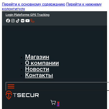
Перейти к основному содержанию
Перейти к нижнему
колонтитулу
Login Plateforme GPS Tracking
Магазин
О компании
Новости
Контакты
0