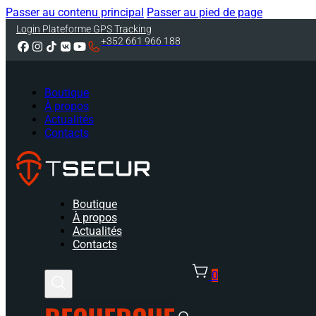
Passer au contenu principal
Passer au pied de page
Login Plateforme GPS Tracking
+352 661 966 188
Boutique
À propos
Actualités
Contacts
Boutique
À propos
Actualités
Contacts
0