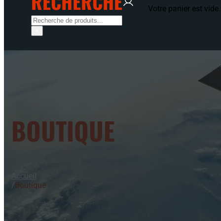
RECHERCHE
Votre panier est vide.
Rechercher
×
BOUTIQUE
Accueil
/
Boutique