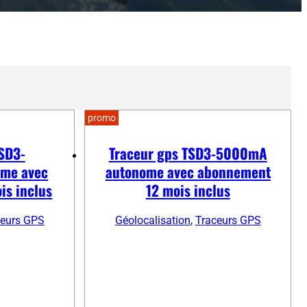
promo
TSD3-
Traceur gps TSD3-5000mA
me avec
autonome avec abonnement
is inclus
12 mois inclus
ceurs GPS
Géolocalisation
,
Traceurs GPS